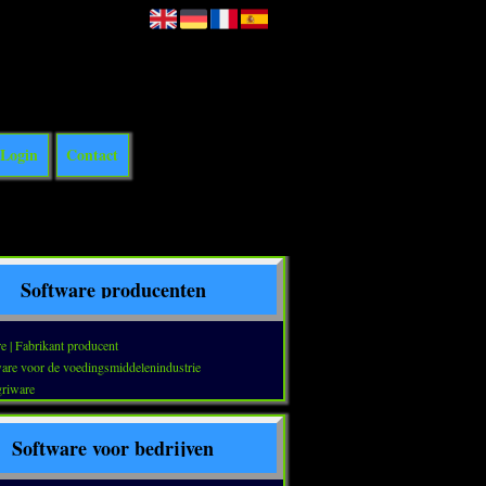
Login
Contact
Software producenten
e | Fabrikant producent
are voor de voedingsmiddelenindustrie
riware
Software voor bedrijven