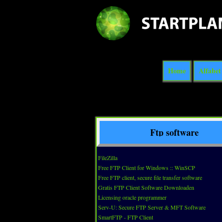
Home
Alfabet
Ftp software
FileZilla
Free FTP Client for Windows :: WinSCP
Free FTP client, secure file transfer software
Gratis FTP Client Software Downloaden
Licensing oracle programmer
Serv-U: Secure FTP Server & MFT Software
SmartFTP - FTP Client