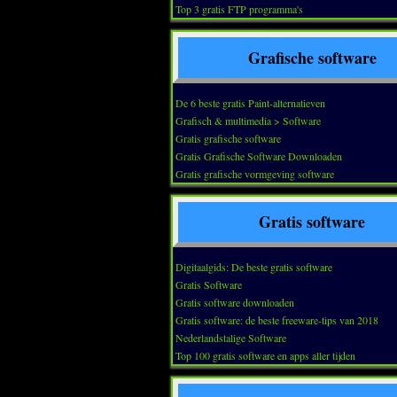
Top 3 gratis FTP programma's
Grafische software
De 6 beste gratis Paint-alternatieven
Grafisch & multimedia > Software
Gratis grafische software
Gratis Grafische Software Downloaden
Gratis grafische vormgeving software
Gratis software
Digitaalgids: De beste gratis software
Gratis Software
Gratis software downloaden
Gratis software: de beste freeware-tips van 2018
Nederlandstalige Software
Top 100 gratis software en apps aller tijden