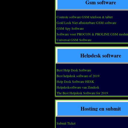
Gsm software
Controle software GSM telefoon & tablet
Gold Lock Niet afluisterbare GSM software
GSM Spy Software
Software voor PROCON & PROLINE GSM modul
Universal GSM Software
Helpdesk software
Best Help Desk Software
Best helpdesk software of 2019
Help Desk Software HESK
Helpdesksoftware van Zendesk
The Best Helpdesk Software for 2019
Hosting en submit
Submit Ticket